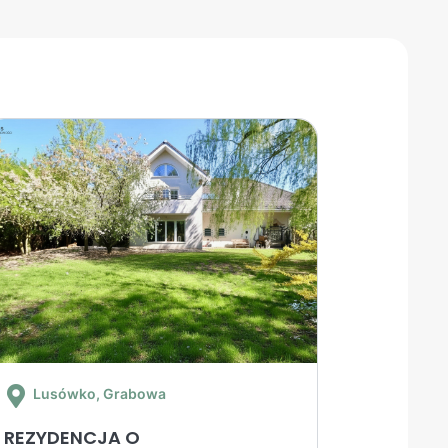
Lusówko
, Grabowa
REZYDENCJA O