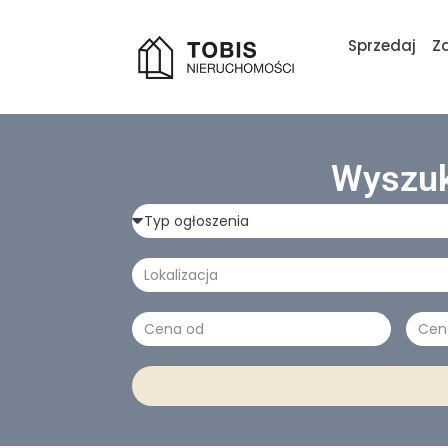
Sprzedaj
Z
Wyszuk
Typ
ogłoszenia
Lokalizacja
Cena
Cen
(zł)
(zł)