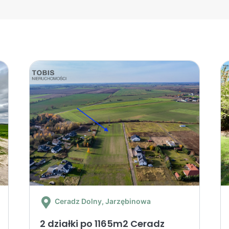
Ceradz Dolny
, Jarzębinowa
2 działki po 1165m2 Ceradz