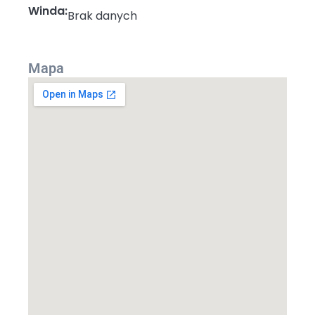
Winda:
Brak danych
Mapa