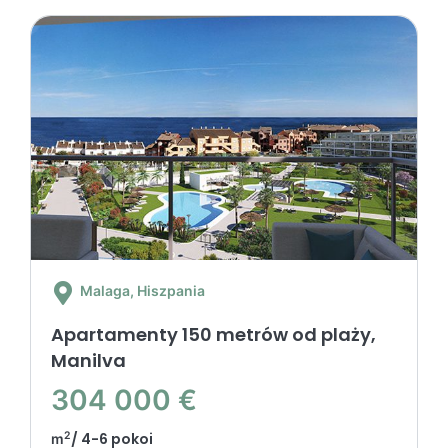
Malaga
, Hiszpania
Apartamenty 150 metrów od plaży,
Manilva
304 000 €
2
/ 4-6 pokoi
m