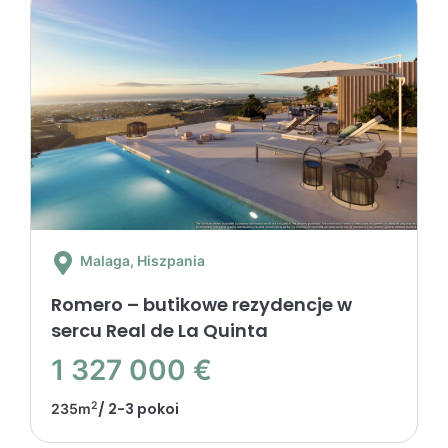
Malaga
, Hiszpania
Romero – butikowe rezydencje w
sercu Real de La Quinta
1 327 000 €
2
/ 2-3 pokoi
235m