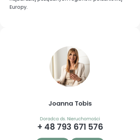
Europy.
Joanna Tobis
Doradca ds. Nieruchomości
+ 48 793 671 576