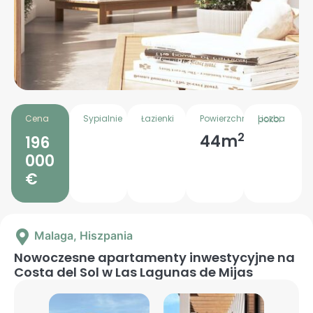
Cena
Sypialnie
Łazienki
Powierzchnia
Liczba pokoi
2
44m
196
000
€
Malaga
, Hiszpania
Nowoczesne apartamenty inwestycyjne na
Costa del Sol w Las Lagunas de Mijas