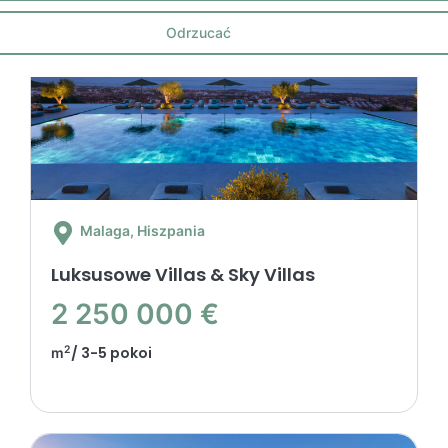
Odrzucać
Malaga
, Hiszpania
Luksusowe Villas & Sky Villas
2 250 000 €
2
/ 3-5 pokoi
m