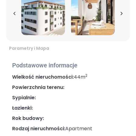
Parametry i Mapa
Podstawowe informacje
2
Wielkość nieruchomości:
44m
Powierzchnia terenu:
Sypialnie:
Łazienki:
Rok budowy:
Rodzaj nieruchmości:
Apartment