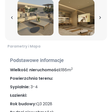
Parametry i Mapa
Podstawowe informacje
2
Wielkość nieruchomości:
186m
Powierzchnia terenu:
Sypialnie:
3-4
Łazienki:
Rok budowy:
Q3 2028