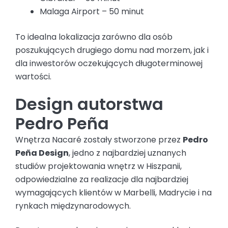
Malaga Airport – 50 minut
To idealna lokalizacja zarówno dla osób
poszukujących drugiego domu nad morzem, jak i
dla inwestorów oczekujących długoterminowej
wartości.
Design autorstwa
Pedro Peña
Wnętrza Nacaré zostały stworzone przez
Pedro
Peña Design
, jedno z najbardziej uznanych
studiów projektowania wnętrz w Hiszpanii,
odpowiedzialne za realizacje dla najbardziej
wymagających klientów w Marbelli, Madrycie i na
rynkach międzynarodowych.