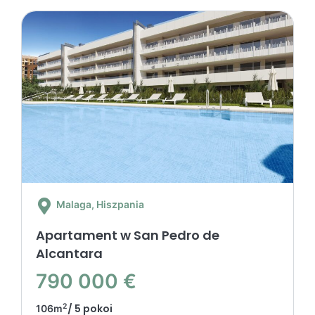
Malaga
, Hiszpania
Apartament w San Pedro de
Alcantara
790 000 €
2
/ 5 pokoi
106m