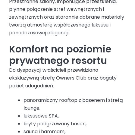
Przestronne salony, imponujące przeszklenia,
płynne połączenie stref wewnętrznych i
zewnętrznych oraz starannie dobrane materiały
tworzą atmosferę współczesnego luksusu i
ponadczasowej elegancji.
Komfort na poziomie
prywatnego resortu
Do dyspozycji właścicieli przewidziano
ekskluzywną strefę Owners Club oraz bogaty
pakiet udogodnień:
panoramiczny rooftop z basenem i strefą
lounge,
luksusowe SPA,
kryty podgrzewany basen,
sauna i hammam,