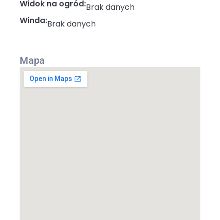
Widok na ogród:
Brak danych
Winda:
Brak danych
Mapa