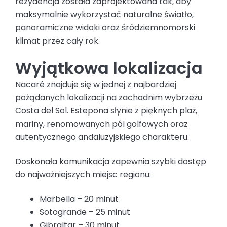
rezydencja została zaprojektowana tak, aby
maksymalnie wykorzystać naturalne światło,
panoramiczne widoki oraz śródziemnomorski
klimat przez cały rok.
Wyjątkowa lokalizacja
Nacaré znajduje się w jednej z najbardziej
pożądanych lokalizacji na zachodnim wybrzeżu
Costa del Sol. Estepona słynie z pięknych plaż,
mariny, renomowanych pól golfowych oraz
autentycznego andaluzyjskiego charakteru.
Doskonała komunikacja zapewnia szybki dostęp
do najważniejszych miejsc regionu:
Marbella – 20 minut
Sotogrande – 25 minut
Gibraltar – 30 minut