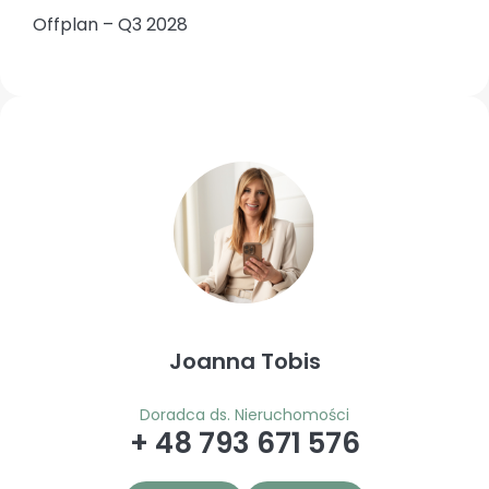
Offplan – Q3 2028
Joanna Tobis
Doradca ds. Nieruchomości
+ 48 793 671 576