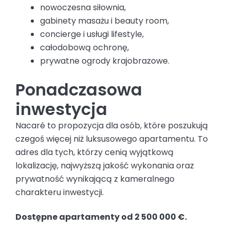
nowoczesna siłownia,
gabinety masażu i beauty room,
concierge i usługi lifestyle,
całodobową ochronę,
prywatne ogrody krajobrazowe.
Ponadczasowa
inwestycja
Nacaré to propozycja dla osób, które poszukują
czegoś więcej niż luksusowego apartamentu. To
adres dla tych, którzy cenią wyjątkową
lokalizację, najwyższą jakość wykonania oraz
prywatność wynikającą z kameralnego
charakteru inwestycji.
Dostępne apartamenty od 2 500 000 €.