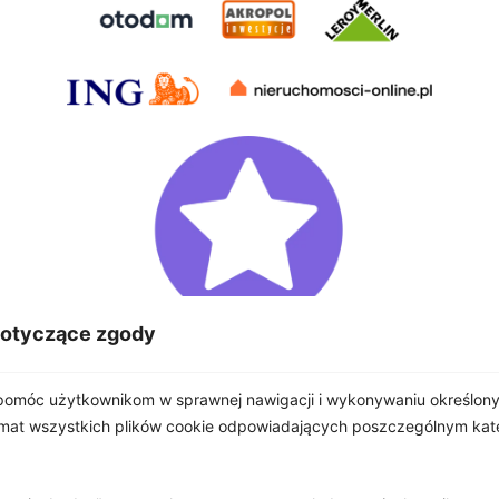
dotyczące zgody
omóc użytkownikom w sprawnej nawigacji i wykonywaniu określonyc
emat wszystkich plików cookie odpowiadających poszczególnym ka