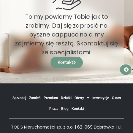
To my powiemy Tobie jak to
zrobimy. Daj się zaprosić na
pyszne cappuccino a my
zajmiemy się resztą. Skontaktuj się
ze specjalistami.
Kontakt
Sprzedaj
Zamień
Premium
Działki
Oferty
Inwestycje
O nas
Praca
Blog
Kontakt
TOBIS Nieruchomości sp. z o.o. | 62-069 Dąbrówka | ul.