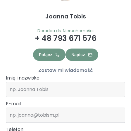
Joanna Tobis
Doradca ds. Nieruchomości
+ 48 793 671 576
Połącz
Napisz
Zostaw mi wiadomość
Imię i nazwisko
E-mail
Telefon