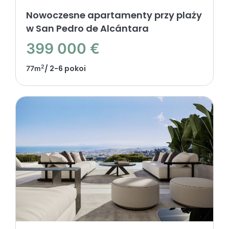
Nowoczesne apartamenty przy plaży
w San Pedro de Alcántara
399 000 €
2
/ 2-6 pokoi
77m