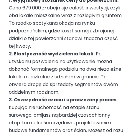
1. Wyjątkowy stosunek ceny do powierzchni:
Cena 679 000 zł obejmuje całość inwestycji, czyli
oba lokale mieszkalne wraz z rozległym gruntem.
To rzadko spotykana okazja na rynku
podpoznańskim, gdzie koszt samej uzbrojonej
działki o tej powierzchni stanowi znaczną część
tej kwoty.
2. Elastyczność wydzielenia lokali:
Po
uzyskaniu pozwolenia na użytkowanie można
dokonać formalnego podziału na dwa niezależne
lokale mieszkalne z udziałem w gruncie. To
otwiera drogę do sprzedaży segmentów dwóm
oddzielnym rodzinom.
3. Oszczędność czasu i uproszczony proces:
Kupując nieruchomość na etapie stanu
surowego, omijasz najbardziej czasochłonny
etap: formalności urzędowe, projektowanie i
budowę fundamentów oraz ścian. Możesz od razu