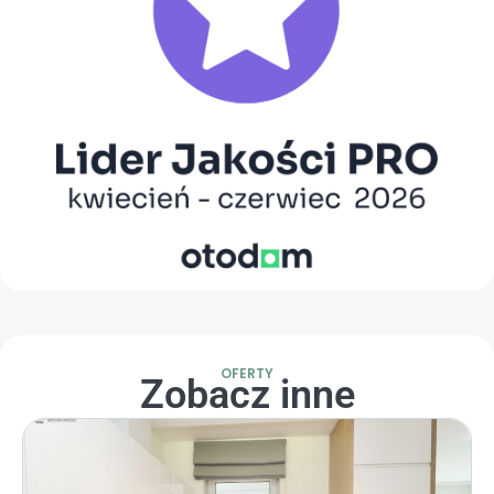
OFERTY
Zobacz inne
Strona
Strona
Strona
Strona