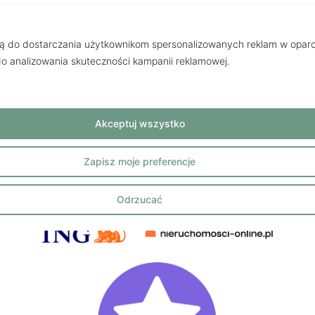
Wyślij
żą do dostarczania użytkownikom spersonalizowanych reklam w oparci
Słuchamy naszych klientów
 do analizowania skuteczności kampanii reklamowej.
Akceptuj wszystko
Nasi Partnerzy
Zapisz moje preferencje
Odrzucać