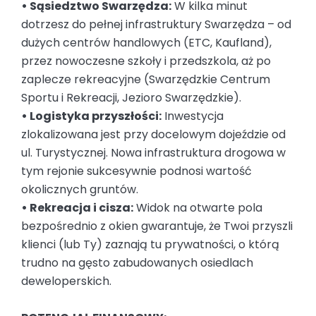
• Sąsiedztwo Swarzędza:
W kilka minut
dotrzesz do pełnej infrastruktury Swarzędza – od
dużych centrów handlowych (ETC, Kaufland),
przez nowoczesne szkoły i przedszkola, aż po
zaplecze rekreacyjne (Swarzędzkie Centrum
Sportu i Rekreacji, Jezioro Swarzędzkie).
• Logistyka przyszłości:
Inwestycja
zlokalizowana jest przy docelowym dojeździe od
ul. Turystycznej. Nowa infrastruktura drogowa w
tym rejonie sukcesywnie podnosi wartość
okolicznych gruntów.
• Rekreacja i cisza:
Widok na otwarte pola
bezpośrednio z okien gwarantuje, że Twoi przyszli
klienci (lub Ty) zaznają tu prywatności, o którą
trudno na gęsto zabudowanych osiedlach
deweloperskich.