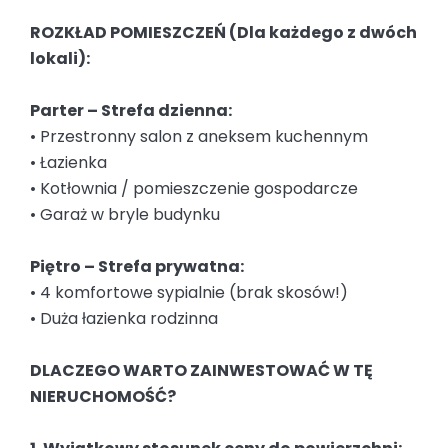
ROZKŁAD POMIESZCZEŃ (Dla każdego z dwóch
lokali):
Parter – Strefa dzienna:
• Przestronny salon z aneksem kuchennym
• Łazienka
• Kotłownia / pomieszczenie gospodarcze
• Garaż w bryle budynku
Piętro – Strefa prywatna:
• 4 komfortowe sypialnie (brak skosów!)
• Duża łazienka rodzinna
DLACZEGO WARTO ZAINWESTOWAĆ W TĘ
NIERUCHOMOŚĆ?