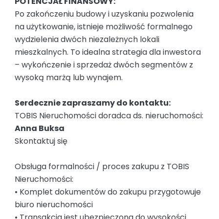
POTENCJAŁ FINANSOWY:
Po zakończeniu budowy i uzyskaniu pozwolenia
na użytkowanie, istnieje możliwość formalnego
wydzielenia dwóch niezależnych lokali
mieszkalnych. To idealna strategia dla inwestora
– wykończenie i sprzedaż dwóch segmentów z
wysoką marżą lub wynajem.
Serdecznie zapraszamy do kontaktu:
TOBIS Nieruchomości doradca ds. nieruchomości:
Anna Buksa
Skontaktuj się
Obsługa formalności / proces zakupu z TOBIS
Nieruchomości:
• Komplet dokumentów do zakupu przygotowuje
biuro nieruchomości
• Transakcja jest ubezpieczona do wysokości