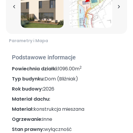
Parametry i Mapa
Podstawowe informacje
2
Powiechnia działki:
1096.00m
Typ budynku:
Dom (Bliźniak)
Rok budowy:
2026
Materiał dachu:
Materiał:
konstrukcja mieszana
Ogrzewanie:
inne
Stan prawny:
wyłączność