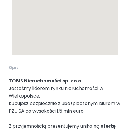
Opis
TOBIS Nieruchomości sp. z o.o.
Jesteśmy liderem rynku nieruchomości w
Wielkopolsce.
Kupujesz bezpiecznie z ubezpieczonym biurem w
PZU SA do wysokości 1,5 mln euro.
Z przyjemnością prezentujemy unikalną
ofertę