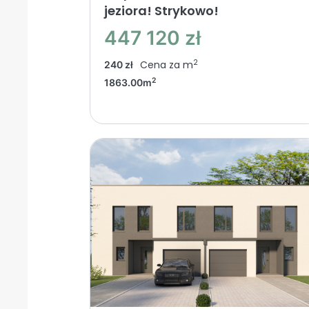
jeziora! Strykowo!
447 120 zł
2
Cena za m
240 zł
2
1863.00m