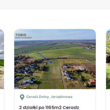
Ceradz Dolny
, Jarzębinowa
2 działki po 1165m2 Ceradz