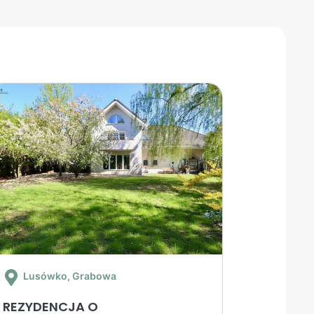
Lusówko
, Grabowa
REZYDENCJA O