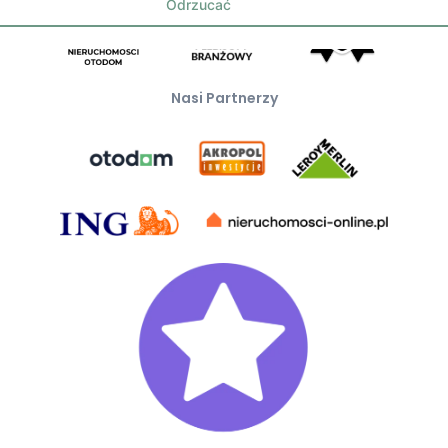
Odrzucać
Nasi Partnerzy