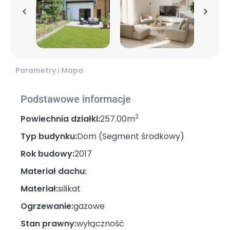
Parametry i Mapa
Podstawowe informacje
2
Powiechnia działki:
257.00m
Typ budynku:
Dom (Segment środkowy)
Rok budowy:
2017
Materiał dachu:
Materiał:
silikat
Ogrzewanie:
gazowe
Stan prawny:
wyłączność