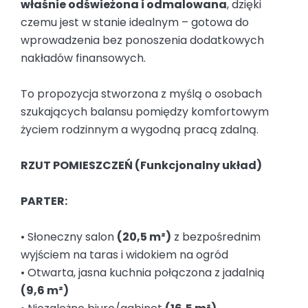
właśnie odświeżona i odmalowana
, dzięki
czemu jest w stanie idealnym – gotowa do
wprowadzenia bez ponoszenia dodatkowych
nakładów finansowych.
To propozycja stworzona z myślą o osobach
szukających balansu pomiędzy komfortowym
życiem rodzinnym a wygodną pracą zdalną.
RZUT POMIESZCZEŃ (Funkcjonalny układ)
PARTER:
• Słoneczny salon
(20,5 m²)
z bezpośrednim
wyjściem na taras i widokiem na ogród
• Otwarta, jasna kuchnia połączona z jadalnią
(9,6 m²)