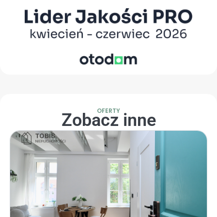
OFERTY
Zobacz inne
Strona
Strona
Strona
Strona