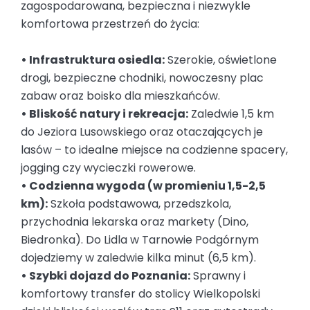
zagospodarowana, bezpieczna i niezwykle
komfortowa przestrzeń do życia:
• Infrastruktura osiedla:
Szerokie, oświetlone
drogi, bezpieczne chodniki, nowoczesny plac
zabaw oraz boisko dla mieszkańców.
• Bliskość natury i rekreacja:
Zaledwie 1,5 km
do Jeziora Lusowskiego oraz otaczających je
lasów – to idealne miejsce na codzienne spacery,
jogging czy wycieczki rowerowe.
• Codzienna wygoda (w promieniu 1,5-2,5
km):
Szkoła podstawowa, przedszkola,
przychodnia lekarska oraz markety (Dino,
Biedronka). Do Lidla w Tarnowie Podgórnym
dojedziemy w zaledwie kilka minut (6,5 km).
• Szybki dojazd do Poznania:
Sprawny i
komfortowy transfer do stolicy Wielkopolski