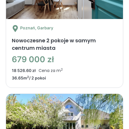
Poznań
, Garbary
Nowoczesne 2 pokoje w samym
centrum miasta
679 000 zł
2
Cena za m
18 526.60 zł
2
36.65m
/ 2 pokoi