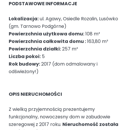
PODSTAWOWE INFORMACJE
Lokalizacja:
ul. Agawy, Osiedle Rozalin, Lusówko
(gm. Tarnowo Podgórne)
Powierzchnia użytkowa domu:
108 m²
Powierzchnia całkowita domu :
163,80 m²
Powierzchnia działki:
257 m²
Liczba pokoi:
5
Rok budowy:
2017 (dom odmalowany i
odświeżony!)
OPIS NIERUCHOMOŚCI
Z wielką przyjemnością prezentujemy
funkcjonalny, nowoczesny dom w zabudowie
szeregowej z 2017 roku.
Nieruchomość została