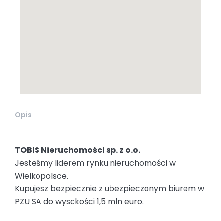
Opis
TOBIS Nieruchomości sp. z o.o.
Jesteśmy liderem rynku nieruchomości w
Wielkopolsce.
Kupujesz bezpiecznie z ubezpieczonym biurem w
PZU SA do wysokości 1,5 mln euro.