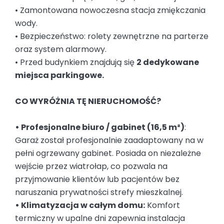
• Zamontowana nowoczesna stacja zmiękczania
wody.
• Bezpieczeństwo: rolety zewnętrzne na parterze
oraz system alarmowy.
• Przed budynkiem znajdują się
2 dedykowane
miejsca parkingowe.
CO WYRÓŻNIA TĘ NIERUCHOMOŚĆ?
• Profesjonalne biuro / gabinet (16,5 m²)
:
Garaż został profesjonalnie zaadaptowany na w
pełni ogrzewany gabinet. Posiada on niezależne
wejście przez wiatrołap, co pozwala na
przyjmowanie klientów lub pacjentów bez
naruszania prywatności strefy mieszkalnej.
• Klimatyzacja w całym domu:
Komfort
termiczny w upalne dni zapewnia instalacja