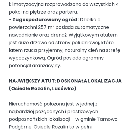
klimatyzacyjna rozprowadzona do wszystkich 4
pokoi na piętrze oraz parteru.
• Zagospodarowany ogród:
Działka o
powierzchni 257 m² posiada automatyczne
nawadnianie oraz drenaż. Wyjątkowym atutem
jest duże drzewo od strony południowej, które
latem rzuca przyjemny, naturalny cień na strefę
wypoczynkową. Ogród posiada ogromny
potencjał aranżacyjny.
NAJWIĘKSZY ATUT: DOSKONAŁA LOKALIZACJA
(Osiedle Rozalin, Lusówko)
Nieruchomość położona jest w jednej z
najbardziej pożądanych i prestiżowych
podpoznańskich lokalizacji – w gminie Tarnowo
Podgórne. Osiedle Rozalin to w pełni