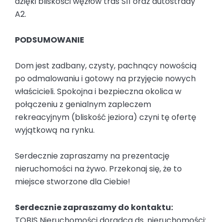
dzięki bliskości węzłów tras S11 oraz autostrady
A2.
PODSUMOWANIE
Dom jest zadbany, czysty, pachnący nowością
po odmalowaniu i gotowy na przyjęcie nowych
właścicieli. Spokojna i bezpieczna okolica w
połączeniu z genialnym zapleczem
rekreacyjnym (bliskość jeziora) czyni tę ofertę
wyjątkową na rynku.
Serdecznie zapraszamy na prezentację
nieruchomości na żywo. Przekonaj się, że to
miejsce stworzone dla Ciebie!
Serdecznie zapraszamy do kontaktu:
TOBIS Nieruchomości doradca ds. nieruchomości: